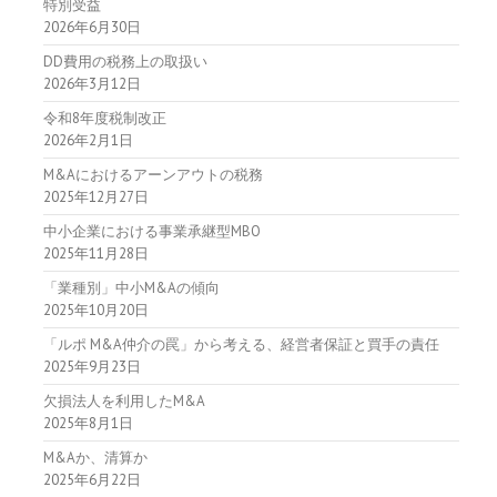
特別受益
2026年6月30日
DD費用の税務上の取扱い
2026年3月12日
令和8年度税制改正
2026年2月1日
M&Aにおけるアーンアウトの税務
2025年12月27日
中小企業における事業承継型MBO
2025年11月28日
「業種別」中小M&Aの傾向
2025年10月20日
「ルポ M&A仲介の罠」から考える、経営者保証と買手の責任
2025年9月23日
欠損法人を利用したM&A
2025年8月1日
M&Aか、清算か
2025年6月22日