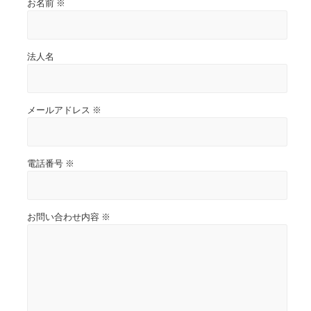
お名前 ※
法人名
メールアドレス ※
電話番号 ※
お問い合わせ内容 ※