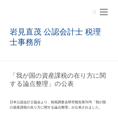
Search
岩見直茂 公認会計士 税理
士事務所
「我が国の資産課税の在り方に関
する論点整理」の公表
日本公認会計士協会より、租税調査会研究報告第
36
号「我が国
の資産課税の在り方に関する論点整理」が公表されました。