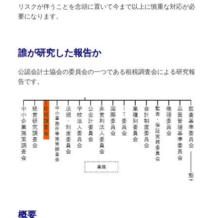
リスクが伴うことを念頭に置いて今まで以上に慎重な対応が必
要になります。
誰が研究した報告か
公認会計士協会の委員会の一つである租税調査会による研究報
告です。
概要