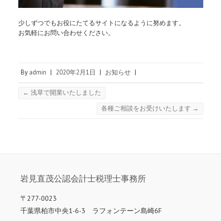
少しずつでもお役にたてるサイトになるように努めます。
お気軽にお問い合わせください。
By
admin
|
2020年2月1日
|
お知らせ
|
←
浅草で開業いたしました
各種ご相談をお受けいたします
→
岩見直茂公認会計士税理士事務所
〒277-0023
千葉県柏市中央1-6-3 ラフォンテーン島崎6F