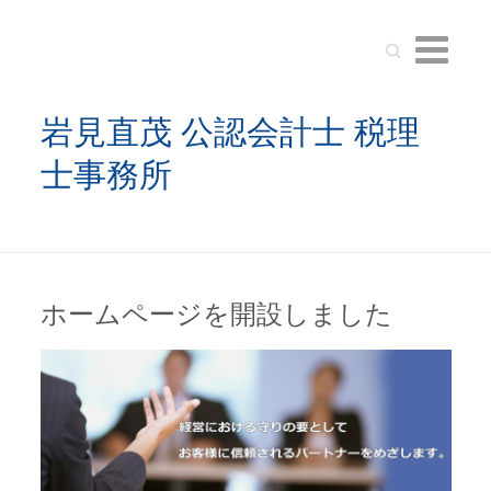
Search
岩見直茂 公認会計士 税理
士事務所
ホームページを開設しました